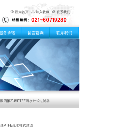
设为首页
加入收藏
联系我们
服务承诺
留言咨询
联系我们
5mm聚四氟乙烯PTFE疏水针式过滤器
氟乙烯PTFE疏水针式过滤