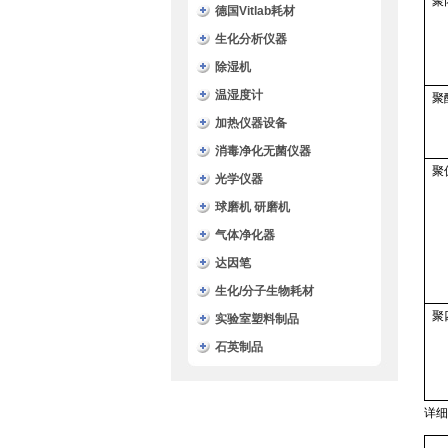
聚
德国Vitlab耗材
生化分析仪器
除湿机
温湿度计
聚
加热仪器设备
消毒净化无菌仪器
聚
光学仪器
球磨机 研磨机
气体净化器
达因笔
生化/分子生物耗材
聚
实验室塑料制品
石英制品
详细