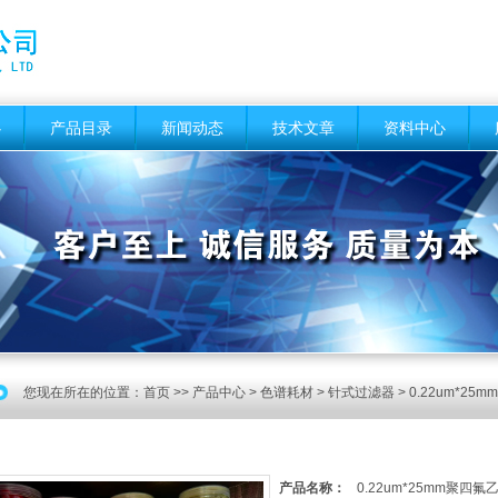
心
产品目录
新闻动态
技术文章
资料中心
您现在所在的位置：
首页
>>
产品中心
>
色谱耗材
>
针式过滤器
> 0.22um*2
产品名称：
0.22um*25mm聚四