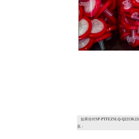
如果你对
SP-PTFEZSLQ-Q221
系：