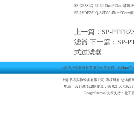
SP-GFZSLQ-45130.45um*13mm
SP-PVDFZSLQ-S45330.45um*
上一篇：
SP-PTFE
滤器
下一篇：
SP-
式过滤器
上海书培实验设备有限公司专业提供
0.22u
上海书培实验设备有限公司 版权所有 总访问
电话：021-60719280 传真：86-021-6071
GoogleSitemap
技术支持：化工