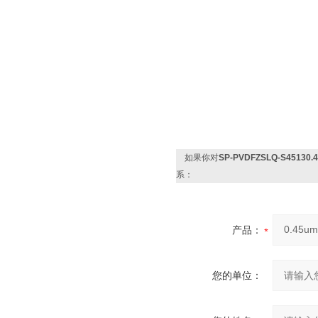
如果你对
SP-PVDFZSLQ-S451
系：
产品：
您的单位：