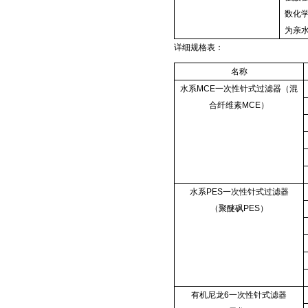
数化
为亲
详细规格表：
名称
水系MCE一次性针式过滤器（混
合纤维素MCE）
水系PES一次性针式过滤器
（聚醚砜PES）
有机尼龙6一次性针式滤器