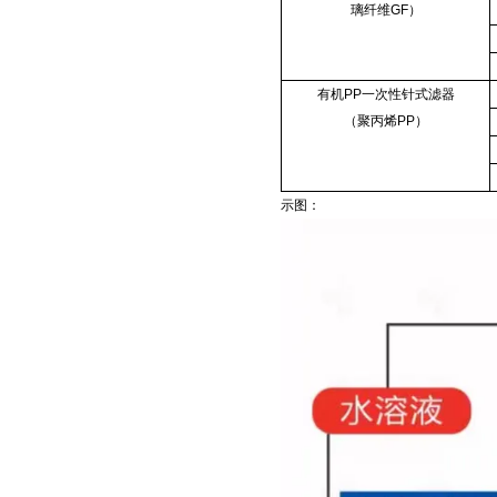
璃纤维GF）
有机PP一次性针式滤器
（聚丙烯PP）
示图：