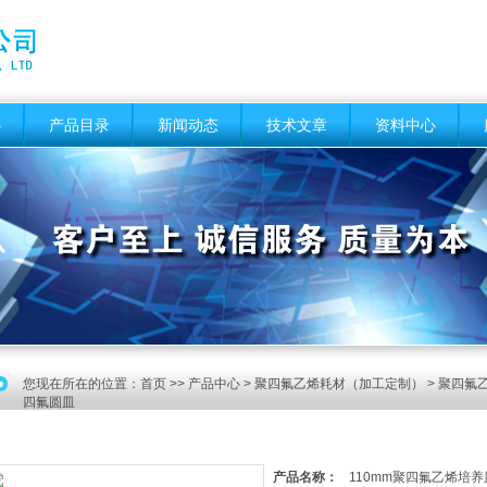
心
产品目录
新闻动态
技术文章
资料中心
您现在所在的位置：
首页
>>
产品中心
>
聚四氟乙烯耗材（加工定制）
>
聚四氟乙
四氟圆皿
产品名称：
110mm聚四氟乙烯培养