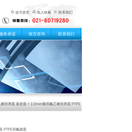
设为首页
加入收藏
联系我们
服务承诺
留言咨询
联系我们
烯培养皿 蒸发皿
> 110mm聚四氟乙烯培养皿 PTFE
皿 PTFE四氟圆皿