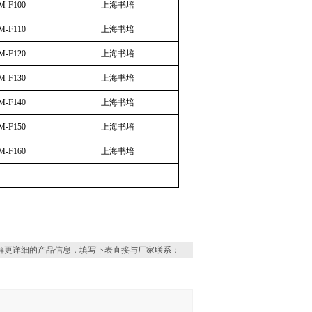
M-F100
上海书培
M-F110
上海书培
M-F120
上海书培
M-F130
上海书培
M-F140
上海书培
M-F150
上海书培
M-F160
上海书培
解更详细的产品信息，填写下表直接与厂家联系：