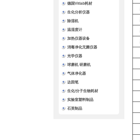
德国Vitlab耗材
生化分析仪器
除湿机
温湿度计
加热仪器设备
消毒净化无菌仪器
光学仪器
球磨机 研磨机
气体净化器
达因笔
生化/分子生物耗材
实验室塑料制品
石英制品