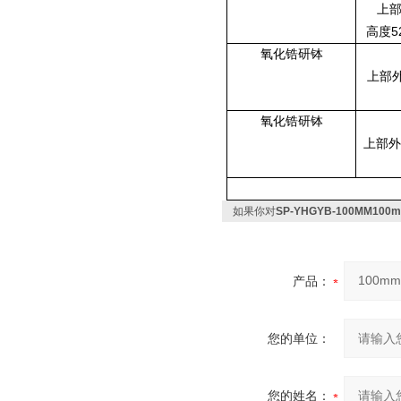
上
5
高度
氧化锆研钵
上部
氧化锆研钵
上部外
如果你对
SP-YHGYB-100MM
产品：
您的单位：
您的姓名：