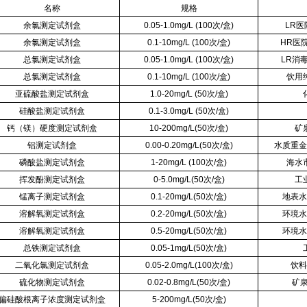
名称
规格
余氯测定试剂盒
0.05-1.0mg/L (100次/盒)
LR
余氯测定试剂盒
0.1-10mg/L (100次/盒)
HR医
总氯测定试剂盒
0.05-1.0mg/L (100次/盒)
LR消
总氯测定试剂盒
0.1-10mg/L (100次/盒)
饮用
亚硫酸盐测定试剂盒
1.0-20mg/L (50次/盒)
硅酸盐测定试剂盒
0.1-3.0mg/L (50次/盒)
钙（镁）硬度测定试剂盒
10-200mg/L(50次/盒)
矿
铝测定试剂盒
0.00-0.20mg/L(50次/盒)
水质重金
磷酸盐测定试剂盒
1-20mg/L (100次/盒)
海水
挥发酚测定试剂盒
0-5.0mg/L(50次/盒)
工
锰离子测定试剂盒
0.1-20mg/L(50次/盒)
地表水
溶解氧测定试剂盒
0.2-20mg/L(50次/盒)
环境水
溶解氧测定试剂盒
0.5-20mg/L(50次/盒)
环境水
总铁测定试剂盒
0.05-1mg/L(50次/盒)
二氧化氯测定试剂盒
0.05-2.0mg/L(100次/盒)
饮料
硫化物测定试剂盒
0.02-0.8mg/L(50次/盒)
矿泉
偏硅酸根离子浓度测定试剂盒
5-200mg/L(50次/盒)