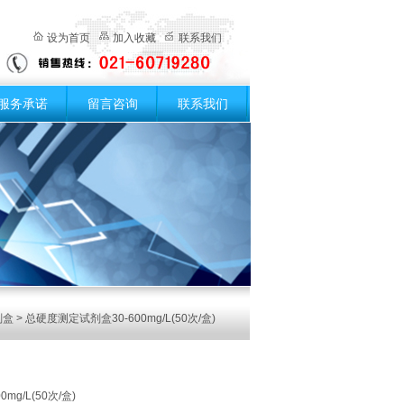
设为首页
加入收藏
联系我们
服务承诺
留言咨询
联系我们
剂盒
> 总硬度测定试剂盒30-600mg/L(50次/盒)
g/L(50次/盒)