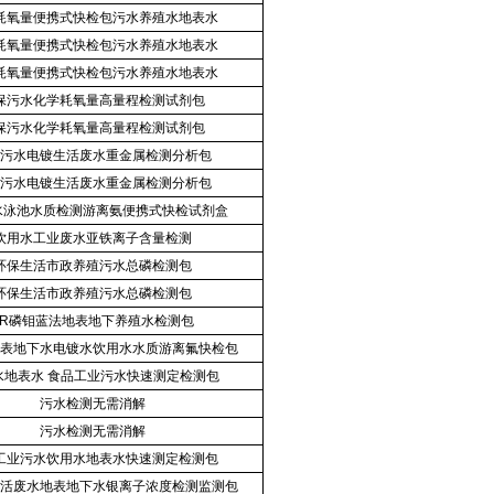
耗氧量便携式快检包污水养殖水地表水
耗氧量便携式快检包污水养殖水地表水
耗氧量便携式快检包污水养殖水地表水
保污水化学耗氧量高量程检测试剂包
保污水化学耗氧量高量程检测试剂包
污水电镀生活废水重金属检测分析包
污水电镀生活废水重金属检测分析包
水泳池水质检测游离氨便携式快检试剂盒
饮用水工业废水亚铁离子含量检测
环保生活市政养殖污水总磷检测包
环保生活市政养殖污水总磷检测包
LR磷钼蓝法地表地下养殖水检测包
表地下水电镀水饮用水水质游离氟快检包
水地表水 食品工业污水快速测定检测包
污水检测无需消解
污水检测无需消解
工业污水饮用水地表水快速测定检测包
活废水地表地下水银离子浓度检测监测包