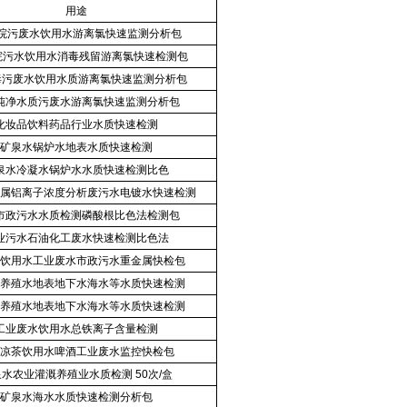
用途
医院污废水饮用水游离氯快速监测分析包
院污水饮用水消毒残留游离氯快速检测包
毒污废水饮用水质游离氯快速监测分析包
纯净水质污废水游离氯快速监测分析包
化妆品饮料药品行业水质快速检测
矿泉水锅炉水地表水质快速检测
泉水冷凝水锅炉水水质快速检测比色
属铝离子浓度分析废污水电镀水快速检测
市政污水水质检测磷酸根比色法检测包
业污水石油化工废水快速检测比色法
饮用水工业废水市政污水重金属快检包
养殖水地表地下水海水等水质快速检测
养殖水地表地下水海水等水质快速检测
工业废水饮用水总铁离子含量检测
凉茶饮用水啤酒工业废水监控快检包
水农业灌溉养殖业水质检测 50次/盒
矿泉水海水水质快速检测分析包