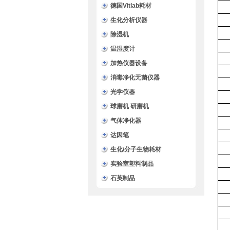
德国Vitlab耗材
生化分析仪器
除湿机
温湿度计
加热仪器设备
消毒净化无菌仪器
光学仪器
球磨机 研磨机
气体净化器
达因笔
生化/分子生物耗材
实验室塑料制品
石英制品