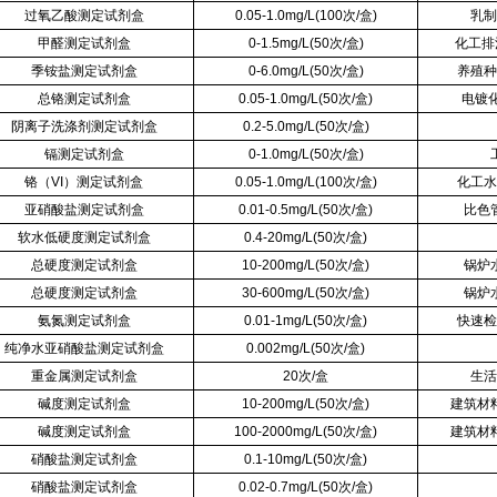
过氧乙酸测定试剂盒
0.05-1.0mg/L(100次/盒)
乳制
甲醛测定试剂盒
0-1.5mg/L(50次/盒)
化工排
季铵盐测定试剂盒
0-6.0mg/L(50次/盒)
养殖种
总铬测定试剂盒
0.05-1.0mg/L(50次/盒)
电镀
阴离子洗涤剂测定试剂盒
0.2-5.0mg/L(50次/盒)
镉测定试剂盒
0-1.0mg/L(50次/盒)
铬（VI）测定试剂盒
0.05-1.0mg/L(100次/盒)
化工水
亚硝酸盐测定试剂盒
0.01-0.5mg/L(50次/盒)
比色
软水低硬度测定试剂盒
0.4-20mg/L(50次/盒)
总硬度测定试剂盒
10-200mg/L(50次/盒)
锅炉
总硬度测定试剂盒
30-600mg/L(50次/盒)
锅炉
氨氮测定试剂盒
0.01-1mg/L(50次/盒)
快速检
纯净水亚硝酸盐测定试剂盒
0.002mg/L(50次/盒)
重金属测定试剂盒
20次/盒
生活
碱度测定试剂盒
10-200mg/L(50次/盒)
建筑材
碱度测定试剂盒
100-2000mg/L(50次/盒)
建筑材
硝酸盐测定试剂盒
0.1-10mg/L(50次/盒)
硝酸盐测定试剂盒
0.02-0.7mg/L(50次/盒)