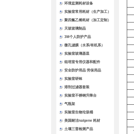
环境监测耗材设备
实验室常用耗材（生产加工）
聚四氟乙烯耗材（加工定制）
天玻玻璃制品
3M个人防护产品
微孔滤膜（水系/有机系）
实验室玻璃器皿
组培室专用仪器和配件
安全防护用品 劳保用品
实验室研钵
溶剂过滤器套装
实验室不锈钢升降台
气瓶架
实验室生物垃圾桶
美国耐洁nalgene 耗材
土壤三普检测产品