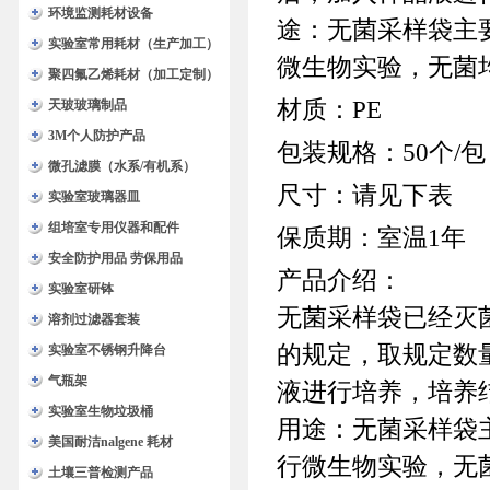
环境监测耗材设备
途：无菌采样袋主
实验室常用耗材（生产加工）
微生物实验，无菌
聚四氟乙烯耗材（加工定制）
材质：PE
天玻玻璃制品
3M个人防护产品
包装规格：50个/包 
微孔滤膜（水系/有机系）
尺寸：请见下表
实验室玻璃器皿
组培室专用仪器和配件
保质期：室温1年
安全防护用品 劳保用品
产品介绍：
实验室研钵
无菌采样袋已经灭
溶剂过滤器套装
的规定，取规定数
实验室不锈钢升降台
气瓶架
液进行培养，培养
实验室生物垃圾桶
用途：无菌采样袋
美国耐洁nalgene 耗材
行微生物实验，无
土壤三普检测产品