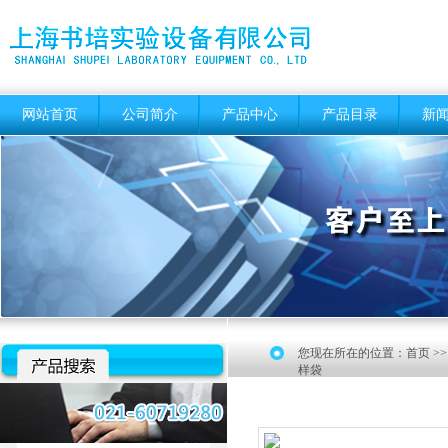
网站首页
公司简介
产品中心
产品目录
新
您现在所在的位置：
首页
>
样袋