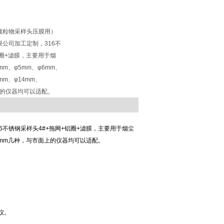
颗粒物采样头压膜用）
公司加工定制，316不
铝圈+滤膜，主要用于烟
m、φ5mm、φ6mm、
2mm、φ14mm、
上的仪器均可以适配。
6不锈钢采样头4#+拖网+铝圈+滤膜，主要用于烟尘
φ16mm几种，与市面上的仪器均可以适配。
仪。