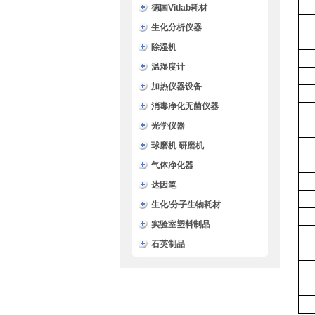
德国Vitlab耗材
生化分析仪器
除湿机
温湿度计
加热仪器设备
消毒净化无菌仪器
光学仪器
球磨机 研磨机
气体净化器
达因笔
生化/分子生物耗材
实验室塑料制品
石英制品