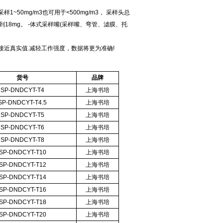
采样
1~50mg/m3
也可用于
<500mg/m3
，
采样头总
到
18mg
。
-
体式采样嘴
(
采样嘴、弯管、滤膜、托
接近真实值
.
减轻工作强度，数据将更为准确
!
货号
品牌
SP-DNDCYT-T4
上海书培
SP-DNDCYT-T4.5
上海书培
SP-DNDCYT-T5
上海书培
SP-DNDCYT-T6
上海书培
SP-DNDCYT-T8
上海书培
SP-DNDCYT-T10
上海书培
SP-DNDCYT-T12
上海书培
SP-DNDCYT-T14
上海书培
SP-DNDCYT-T16
上海书培
SP-DNDCYT-T18
上海书培
SP-DNDCYT-T20
上海书培