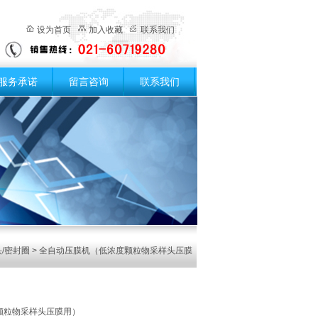
设为首页
加入收藏
联系我们
服务承诺
留言咨询
联系我们
/密封圈
> 全自动压膜机（低浓度颗粒物采样头压膜
颗粒物采样头压膜用）