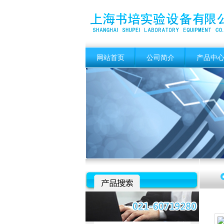
网站首页
公司简介
产品中