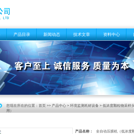
心
产品目录
新闻动态
技术文章
资料中心
您现在所在的位置：
首页
>>
产品中心
>
环境监测耗材设备
>
低浓度颗粒物采样头
用）
产品名称：
全自动压膜机（低浓度