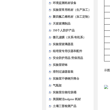
环境监测耗材设备
实验室常用耗材（生产加工）
聚四氟乙烯耗材（加工定制）
天玻玻璃制品
3M个人防护产品
微孔滤膜（水系/有机系）
实验室玻璃器皿
组培室专用仪器和配件
安全防护用品 劳保用品
实验室研钵
示图
溶剂过滤器套装
实验室不锈钢升降台
气瓶架
实验室生物垃圾桶
美国耐洁nalgene 耗材
土壤三普检测产品