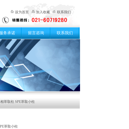
设为首页
加入收藏
联系我们
服务承诺
留言咨询
联系我们
l固相萃取柱 SPE萃取小柱
SPE萃取小柱