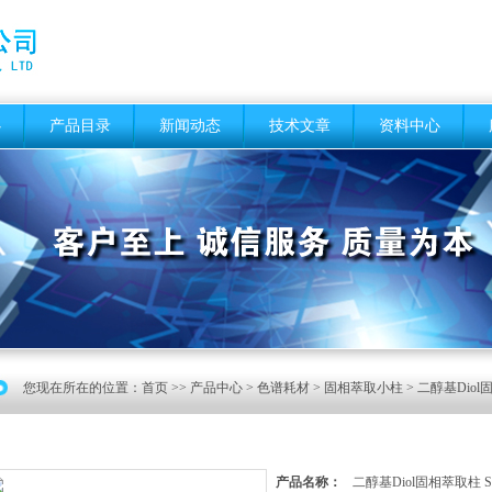
心
产品目录
新闻动态
技术文章
资料中心
您现在所在的位置：
首页
>>
产品中心
>
色谱耗材
>
固相萃取小柱
> 二醇基Dio
产品名称：
二醇基Diol固相萃取柱 