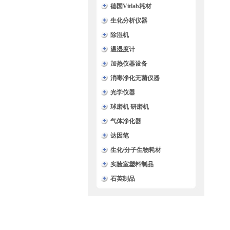
德国Vitlab耗材
生化分析仪器
除湿机
温湿度计
加热仪器设备
消毒净化无菌仪器
光学仪器
球磨机 研磨机
气体净化器
达因笔
生化/分子生物耗材
实验室塑料制品
石英制品