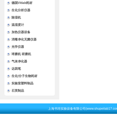
德国Vitlab耗材
生化分析仪器
除湿机
温湿度计
加热仪器设备
消毒净化无菌仪器
光学仪器
球磨机 研磨机
气体净化器
达因笔
生化/分子生物耗材
实验室塑料制品
石英制品
上海书培实验设备有限公司(www.shupeilab17.c