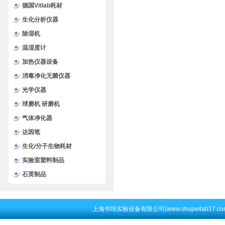
德国Vitlab耗材
生化分析仪器
除湿机
温湿度计
加热仪器设备
消毒净化无菌仪器
光学仪器
球磨机 研磨机
气体净化器
达因笔
生化/分子生物耗材
实验室塑料制品
石英制品
上海书培实验设备有限公司(www.shupeilab17.c