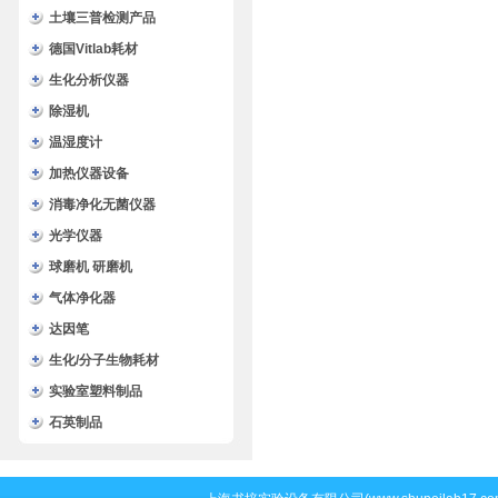
土壤三普检测产品
德国Vitlab耗材
生化分析仪器
除湿机
温湿度计
加热仪器设备
消毒净化无菌仪器
光学仪器
球磨机 研磨机
气体净化器
达因笔
生化/分子生物耗材
实验室塑料制品
石英制品