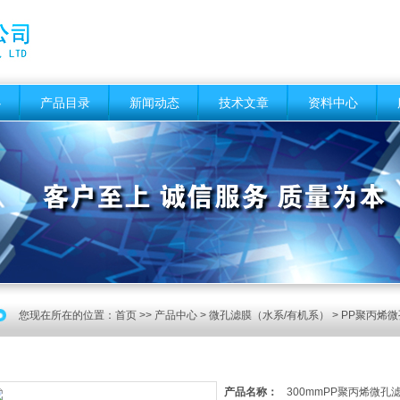
心
产品目录
新闻动态
技术文章
资料中心
您现在所在的位置：
首页
>>
产品中心
>
微孔滤膜（水系/有机系）
>
PP聚丙烯
产品名称：
300mmPP聚丙烯微孔