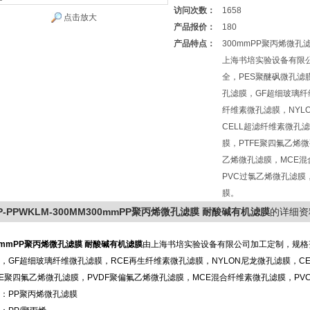
访问次数：
1658
点击放大
产品报价：
180
产品特点：
300mmPP聚丙烯微孔
上海书培实验设备有限
全，PES聚醚砜微孔滤膜
孔滤膜，GF超细玻璃纤
纤维素微孔滤膜，NYL
CELL超滤纤维素微孔
膜，PTFE聚四氟乙烯微
乙烯微孔滤膜，MCE
PVC过氯乙烯微孔滤膜
膜。
P-PPWKLM-300MM300mmPP聚丙烯微孔滤膜 耐酸碱有机滤膜
的详细资
mmPP聚丙烯微孔滤膜 耐酸碱有机滤膜
由上海书培实验设备有限公司加工定制，规格齐
，GF超细玻璃纤维微孔滤膜，RCE再生纤维素微孔滤膜，NYLON尼龙微孔滤膜，C
FE聚四氟乙烯微孔滤膜，PVDF聚偏氟乙烯微孔滤膜，MCE混合纤维素微孔滤膜，PV
：PP聚丙烯微孔滤膜