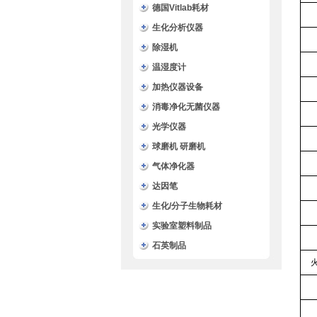
德国Vitlab耗材
生化分析仪器
除湿机
温湿度计
加热仪器设备
消毒净化无菌仪器
光学仪器
球磨机 研磨机
气体净化器
达因笔
生化/分子生物耗材
实验室塑料制品
石英制品