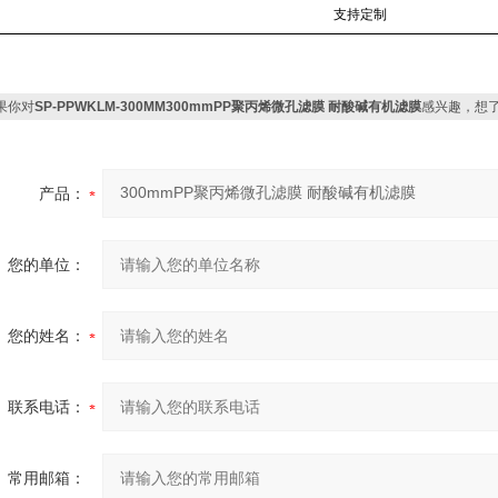
支持定制
果你对
SP-PPWKLM-300MM300mmPP聚丙烯微孔滤膜 耐酸碱有机滤膜
感兴趣，想
产品：
您的单位：
您的姓名：
联系电话：
常用邮箱：