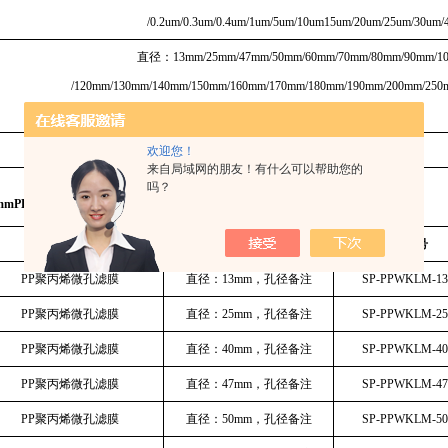
/0.2um/0.3um/0.4um/1um/5um/10um15um/20um/25um/30um/
直径：13mm/25mm/47mm/50mm/60mm/70mm/80mm/90mm/1
/120mm/130mm/140mm/150mm/160mm/170mm/180mm/190mm/200mm/250
支持定制各种孔径/直径微孔滤膜
欢迎您！
来自局域网的朋友！有什么可以帮助您的
吗？
0mmPP聚丙烯微孔滤膜 耐酸碱有机滤膜
详细规格表：
名称
规格
货号
PP聚丙烯微孔滤膜
直径：13mm，孔径备注
SP-PPWKLM-1
PP聚丙烯微孔滤膜
直径：25mm，孔径备注
SP-PPWKLM-2
PP聚丙烯微孔滤膜
直径：40mm，孔径备注
SP-PPWKLM-4
PP聚丙烯微孔滤膜
直径：47mm，孔径备注
SP-PPWKLM-4
PP聚丙烯微孔滤膜
直径：50mm，孔径备注
SP-PPWKLM-5