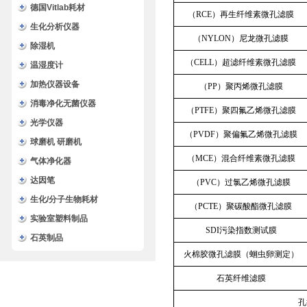
德国Vitlab耗材
（RCE）再生纤维素微孔滤膜
生化分析仪器
（NYLON）尼龙微孔滤膜
除湿机
（CELL）超滤纤维素微孔滤膜
温湿度计
加热仪器设备
（PP）聚丙烯微孔滤膜
消毒净化无菌仪器
（PTFE）聚四氟乙烯微孔滤膜
光学仪器
（PVDF）聚偏氟乙烯微孔滤膜
球磨机 研磨机
（MCE）混合纤维素微孔滤膜
气体净化器
达因笔
（PVC）过氯乙烯微孔滤膜
生化/分子生物耗材
（PCTE）聚碳酸酯微孔滤膜
实验室塑料制品
SDI污染指数测试膜
石英制品
火棉胶微孔滤膜（蛔虫卵测定）
石英纤维滤膜
孔径