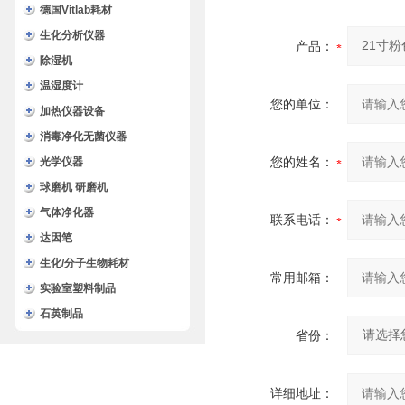
德国Vitlab耗材
生化分析仪器
产品：
除湿机
温湿度计
您的单位：
加热仪器设备
消毒净化无菌仪器
您的姓名：
光学仪器
球磨机 研磨机
气体净化器
联系电话：
达因笔
生化/分子生物耗材
常用邮箱：
实验室塑料制品
石英制品
省份：
详细地址：