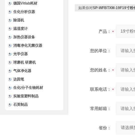
德国Vitlab耗材
如果你对
SP-WFBTXM-19F1
生化分析仪器
除湿机
温湿度计
产品：
加热仪器设备
消毒净化无菌仪器
您的单位：
光学仪器
球磨机 研磨机
您的姓名：
气体净化器
达因笔
生化/分子生物耗材
联系电话：
实验室塑料制品
石英制品
常用邮箱：
省份：