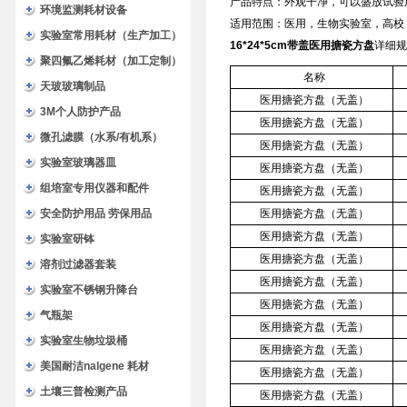
产品特点：外观干净，可以盛放试验
环境监测耗材设备
适用范围：医用，生物实验室，高
实验室常用耗材（生产加工）
16*24*5cm带盖医用搪瓷方盘
详细规
聚四氟乙烯耗材（加工定制）
名称
天玻玻璃制品
医用搪瓷方盘（无盖）
3M个人防护产品
医用搪瓷方盘（无盖）
微孔滤膜（水系/有机系）
医用搪瓷方盘（无盖）
实验室玻璃器皿
医用搪瓷方盘（无盖）
组培室专用仪器和配件
医用搪瓷方盘（无盖）
安全防护用品 劳保用品
医用搪瓷方盘（无盖）
医用搪瓷方盘（无盖）
实验室研钵
医用搪瓷方盘（无盖）
溶剂过滤器套装
医用搪瓷方盘（无盖）
实验室不锈钢升降台
医用搪瓷方盘（无盖）
气瓶架
医用搪瓷方盘（无盖）
实验室生物垃圾桶
医用搪瓷方盘（无盖）
美国耐洁nalgene 耗材
医用搪瓷方盘（无盖）
土壤三普检测产品
医用搪瓷方盘（无盖）