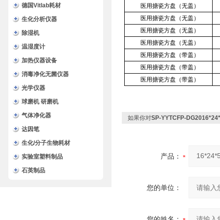
德国Vitlab耗材
医用搪瓷方盘（无盖）
医用搪瓷方盘（无盖）
生化分析仪器
医用搪瓷方盘（无盖）
除湿机
医用搪瓷方盘（无盖）
温湿度计
医用搪瓷方盘（带盖）
加热仪器设备
医用搪瓷方盘（带盖）
消毒净化无菌仪器
医用搪瓷方盘（带盖）
光学仪器
球磨机 研磨机
气体净化器
如果你对
SP-YYTCFP-DG2016
达因笔
生化/分子生物耗材
产品：
实验室塑料制品
石英制品
您的单位：
您的姓名：