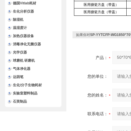
德国Vitlab耗材
医用搪瓷方盘（带盖）
生化分析仪器
医用搪瓷方盘（带盖）
除湿机
温湿度计
如果你对
SP-YYTCFP-WG1850
加热仪器设备
消毒净化无菌仪器
光学仪器
产品：
球磨机 研磨机
气体净化器
您的单位：
达因笔
生化/分子生物耗材
实验室塑料制品
您的姓名：
石英制品
联系电话：