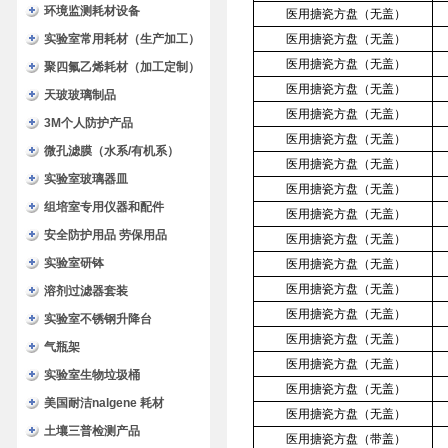
环境监测耗材设备
医用搪瓷方盘（无盖）
实验室常用耗材（生产加工）
医用搪瓷方盘（无盖）
医用搪瓷方盘（无盖）
聚四氟乙烯耗材（加工定制）
医用搪瓷方盘（无盖）
天玻玻璃制品
医用搪瓷方盘（无盖）
3M个人防护产品
医用搪瓷方盘（无盖）
微孔滤膜（水系/有机系）
医用搪瓷方盘（无盖）
实验室玻璃器皿
医用搪瓷方盘（无盖）
组培室专用仪器和配件
医用搪瓷方盘（无盖）
安全防护用品 劳保用品
医用搪瓷方盘（无盖）
实验室研钵
医用搪瓷方盘（无盖）
医用搪瓷方盘（无盖）
溶剂过滤器套装
医用搪瓷方盘（无盖）
实验室不锈钢升降台
医用搪瓷方盘（无盖）
气瓶架
医用搪瓷方盘（无盖）
实验室生物垃圾桶
医用搪瓷方盘（无盖）
美国耐洁nalgene 耗材
医用搪瓷方盘（无盖）
土壤三普检测产品
医用搪瓷方盘（带盖）