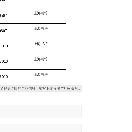
0507
上海书培
0507
上海书培
0607
上海书培
5010
上海书培
5010
上海书培
6010
了解更详细的产品信息，填写下表直接与厂家联系：