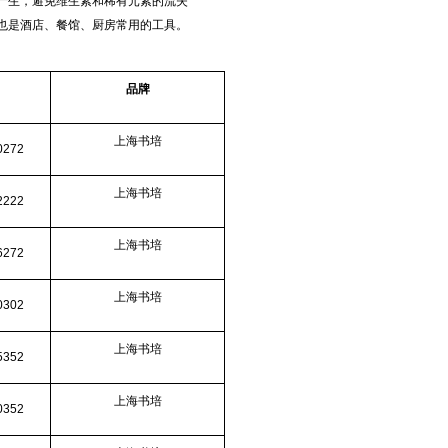
产生，避免维生素和稀有元素的流失
也是酒店、餐馆、厨房常用的工具。
品牌
上海书培
0272
上海书培
2222
上海书培
6272
上海书培
0302
上海书培
5352
上海书培
0352