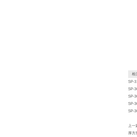
相关
SP-
SP-
SP-
SP-
SP-
上一
厚方