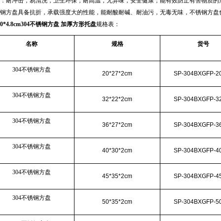
：耐冲击，易清洗，卫生环保；耐高温，无异味，安全健康；能有效防止有害物质的
钢方盘具备抗折，承载强度大的性能，能耐酸耐碱、耐油污，无毒无味，不锈钢方盘
*60*4.8cm304不锈钢方盘 加厚方形托盘
规格表：
名称
规格
货号
304不锈钢方盘
20*27*2cm
SP-304BXGFP-2
304不锈钢方盘
32*22*2cm
SP-304BXGFP-3
304不锈钢方盘
36*27*2cm
SP-304BXGFP-3
304不锈钢方盘
40*30*2cm
SP-304BXGFP-4
304不锈钢方盘
45*35*2cm
SP-304BXGFP-4
304不锈钢方盘
50*35*2cm
SP-304BXGFP-5