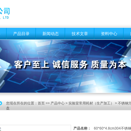
心
产品目录
新闻动态
技术文章
资料中心
您现在所在的位置：
首页
>>
产品中心
>
实验室常用耗材（生产加工）
>
不锈钢方
盘
产品名称：
60*60*4.8cm304