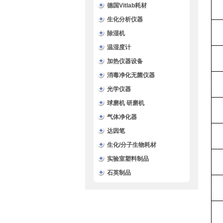
德国Vitlab耗材
生化分析仪器
除湿机
温湿度计
加热仪器设备
消毒净化无菌仪器
光学仪器
球磨机 研磨机
气体净化器
达因笔
生化/分子生物耗材
实验室塑料制品
石英制品