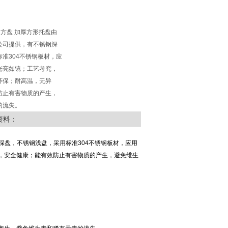
不锈钢方盘 加厚方形托盘由
公司提供，有不锈钢深
准304不锈钢板材，应
光亮如镜；工艺考究，
环保；耐高温，无异
防止有害物质的产生，
的流失。
资料：
深盘，不锈钢浅盘，采用标准304不锈钢板材，应用
，安全健康；能有效防止有害物质的产生，避免维生