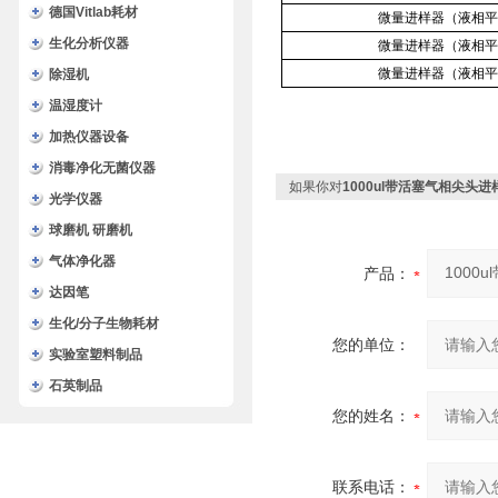
德国Vitlab耗材
微量进样器（液相平
生化分析仪器
微量进样器（液相平
微量进样器（液相平
除湿机
温湿度计
加热仪器设备
消毒净化无菌仪器
如果你对
1000ul带活塞气相尖头
光学仪器
球磨机 研磨机
气体净化器
产品：
达因笔
生化/分子生物耗材
您的单位：
实验室塑料制品
石英制品
您的姓名：
联系电话：