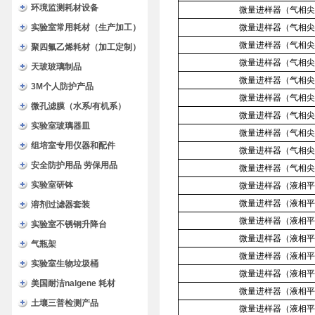
环境监测耗材设备
微量进样器（气相尖
实验室常用耗材（生产加工）
微量进样器（气相尖
微量进样器（气相尖
聚四氟乙烯耗材（加工定制）
微量进样器（气相尖
天玻玻璃制品
微量进样器（气相尖
3M个人防护产品
微量进样器（气相尖
微孔滤膜（水系/有机系）
微量进样器（气相尖
实验室玻璃器皿
微量进样器（气相尖
组培室专用仪器和配件
微量进样器（气相尖
安全防护用品 劳保用品
微量进样器（气相尖
实验室研钵
微量进样器（液相平
微量进样器（液相平
溶剂过滤器套装
微量进样器（液相平
实验室不锈钢升降台
微量进样器（液相平
气瓶架
微量进样器（液相平
实验室生物垃圾桶
微量进样器（液相平
美国耐洁nalgene 耗材
微量进样器（液相平
土壤三普检测产品
微量进样器（液相平