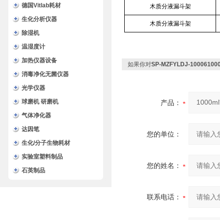
德国Vitlab耗材
木质分液漏斗架
生化分析仪器
木质分液漏斗架
除湿机
温湿度计
加热仪器设备
如果你对
SP-MZFYLDJ-10006
消毒净化无菌仪器
光学仪器
球磨机 研磨机
产品：
气体净化器
达因笔
您的单位：
生化/分子生物耗材
实验室塑料制品
您的姓名：
石英制品
联系电话：