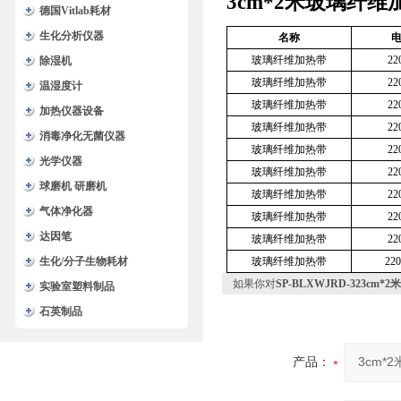
3cm*2米玻璃纤
德国Vitlab耗材
生化分析仪器
名称
电
玻璃纤维加热带
22
除湿机
玻璃纤维加热带
22
温湿度计
玻璃纤维加热带
22
加热仪器设备
玻璃纤维加热带
22
消毒净化无菌仪器
玻璃纤维加热带
22
光学仪器
玻璃纤维加热带
22
球磨机 研磨机
玻璃纤维加热带
22
气体净化器
玻璃纤维加热带
22
达因笔
玻璃纤维加热带
22
生化/分子生物耗材
玻璃纤维加热带
22
如果你对
SP-BLXWJRD-323c
实验室塑料制品
石英制品
产品：