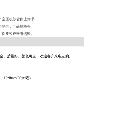
软管 空压机软管由上海书
您提供，产品规格齐
，欢迎客户来电选购。
全、质量好、颜色可选，欢迎客户来电选购。
，12*8mm(80米/卷)