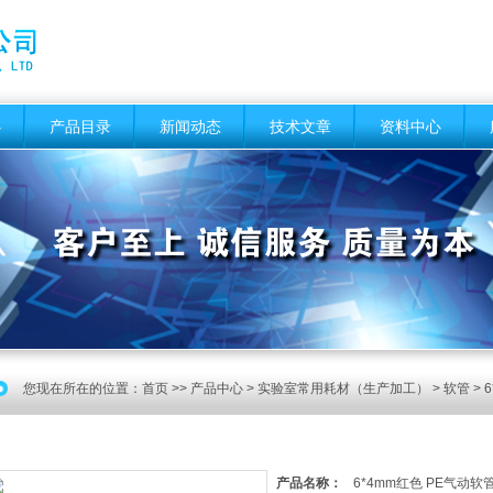
心
产品目录
新闻动态
技术文章
资料中心
您现在所在的位置：
首页
>>
产品中心
>
实验室常用耗材（生产加工）
>
软管
> 
产品名称：
6*4mm红色 PE气动软