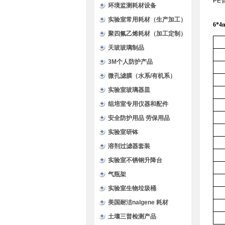
PE
环境监测耗材设备
实验室常用耗材（生产加工）
6*
聚四氟乙烯耗材（加工定制）
天玻玻璃制品
3M个人防护产品
微孔滤膜（水系/有机系）
实验室玻璃器皿
组培室专用仪器和配件
安全防护用品 劳保用品
实验室研钵
溶剂过滤器套装
实验室不锈钢升降台
气瓶架
实验室生物垃圾桶
美国耐洁nalgene 耗材
土壤三普检测产品