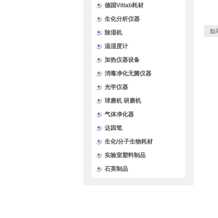
德国Vitlab耗材
生化分析仪器
如
除湿机
温湿度计
加热仪器设备
消毒净化无菌仪器
光学仪器
球磨机 研磨机
气体净化器
达因笔
生化/分子生物耗材
实验室塑料制品
石英制品