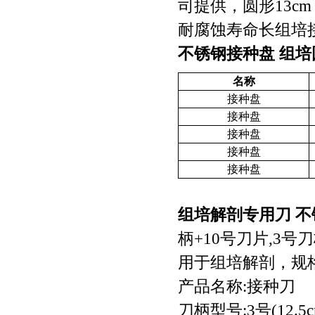
司提供，圆形13cm，
耐腐蚀寿命长组培
不锈钢接种盘 组培
名称
接种盘
接种盘
接种盘
接种盘
接种盘
组培解剖专用刀 
柄+10号刀片,3号
用于组培解剖，规
产品名称:接种刀
刀柄型号:3号(12.5cm