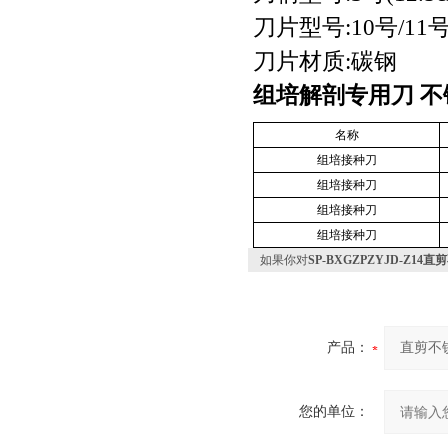
刀片型号:10号/11
刀片材质:碳钢
组培解剖专用刀 
名称
组培接种刀
组培接种刀
组培接种刀
组培接种刀
如果你对
SP-BXGZPZYJD-Z
产品：
您的单位：