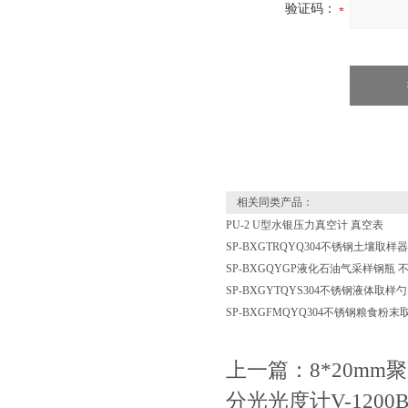
验证码：
相关同类产品：
PU-2 U型水银压力真空计 真空表
SP-BXGTRQYQ304不锈钢土壤取样
SP-BXGQYGP液化石油气采样钢瓶
SP-BXGYTQYS304不锈钢液体取样勺
SP-BXGFMQYQ304不锈钢粮食粉末
上一篇：
8*20m
分光光度计V-1200