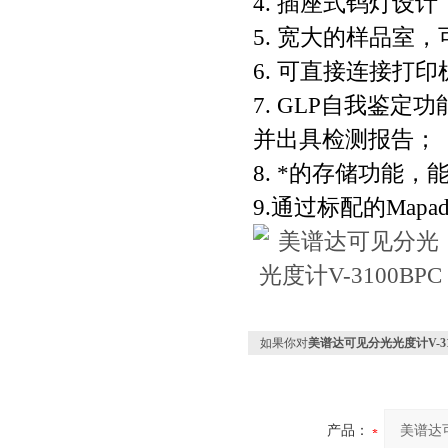
4. 插座式钨灯设
5. 宽大的样品室，
6. 可直接连接打
7. GLP自我鉴
并出具检测报告；
8. *的存储功能
9.通过标配的Ma
如果你对
美谱达可见分光光度计V-31
产品：