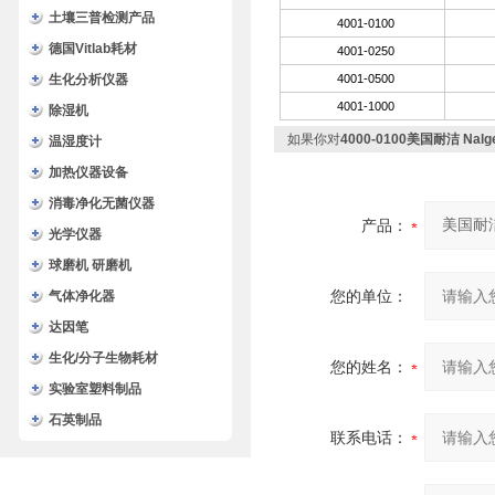
土壤三普检测产品
4001-0100
德国Vitlab耗材
4001-0250
4001-0500
生化分析仪器
4001-1000
除湿机
如果你对
4000-0100美国耐洁 Nalg
温湿度计
加热仪器设备
消毒净化无菌仪器
产品：
光学仪器
球磨机 研磨机
您的单位：
气体净化器
达因笔
生化/分子生物耗材
您的姓名：
实验室塑料制品
石英制品
联系电话：