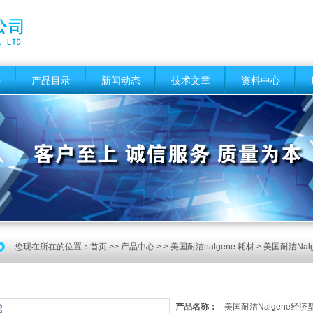
心
产品目录
新闻动态
技术文章
资料中心
您现在所在的位置：
首页
>>
产品中心
> >
美国耐洁nalgene 耗材
> 美国耐洁Nal
产品名称：
美国耐洁Nalgene经济