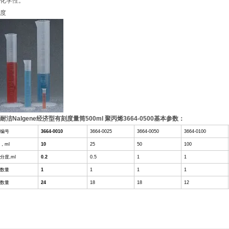
化学性。
度
耐洁Nalgene经济型有刻度量筒500ml 聚丙烯3664-0500基本参数：
编号
3664-0010
3664-0025
3664-0050
3664-0100
，ml
10
25
50
100
分度,ml
0.2
0.5
1
1
数量
1
1
1
1
数量
24
18
18
12