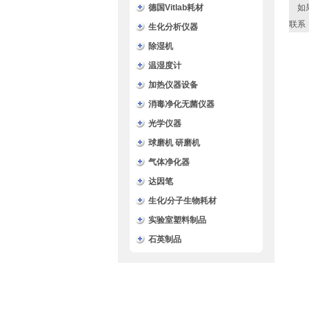
德国Vitlab耗材
如
联系
生化分析仪器
除湿机
温湿度计
加热仪器设备
消毒净化无菌仪器
光学仪器
球磨机 研磨机
气体净化器
达因笔
生化/分子生物耗材
实验室塑料制品
石英制品