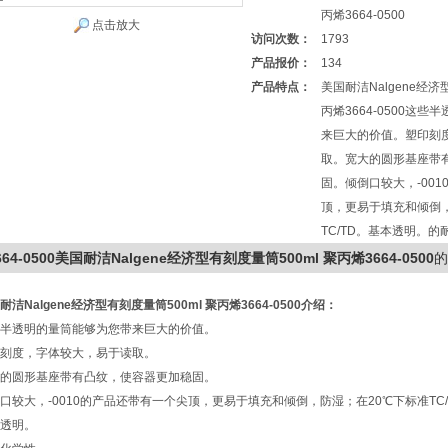
丙烯3664-0500
点击放大
访问次数：
1793
产品报价：
134
产品特点：
美国耐洁Nalgene经济
丙烯3664-0500这
来巨大的价值。塑印刻
取。宽大的圆形基座带
固。倾倒口较大，-00
顶，更易于填充和倾倒，
TC/TD。基本透明。
664-0500美国耐洁Nalgene经济型有刻度量筒500ml 聚丙烯3664-0500
的
耐洁Nalgene经济型有刻度量筒500ml 聚丙烯3664-0500
介绍：
半透明的量筒能够为您带来巨大的价值。
刻度，字体较大，易于读取。
的圆形基座带有凸纹，使容器更加稳固。
口较大，-0010的产品还带有一个尖顶，更易于填充和倾倒，防湿；在20℃下标准TC/
透明。