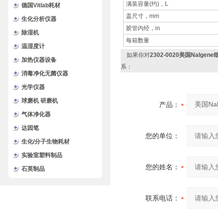
满装容量(约)，L
德国Vitlab耗材
盖尺寸，mm
生化分析仪器
胶管内经，in
除湿机
每箱数量
温湿度计
如果你对
2302-0020美国Nalgen
加热仪器设备
系：
消毒净化无菌仪器
光学仪器
球磨机 研磨机
产品：
气体净化器
达因笔
您的单位：
生化/分子生物耗材
实验室塑料制品
您的姓名：
石英制品
联系电话：