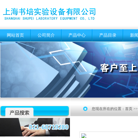
网站首页
公司简介
产品中心
产品目录
新
您现在所在的位置：
首页
>