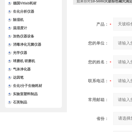
如果你对
10-50ml天玻棕色碱式滴
德国Vitlab耗材
生化分析仪器
除湿机
产品：
温湿度计
加热仪器设备
您的单位：
消毒净化无菌仪器
光学仪器
球磨机 研磨机
您的姓名：
气体净化器
达因笔
联系电话：
生化/分子生物耗材
实验室塑料制品
常用邮箱：
石英制品
省份：