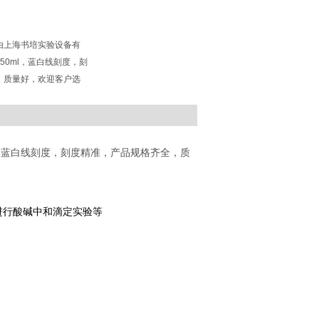
由上海书培实验设备有
-50ml，蓝白线刻度，刻
，质量好，欢迎客户选
，蓝白线刻度，刻度精准，产品规格齐全，质
进行酸碱中和滴定实验等