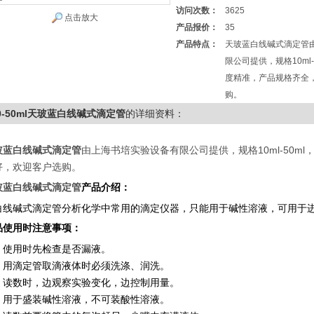
访问次数：
3625
点击放大
产品报价：
35
产品特点：
天玻蓝白线碱式滴定管
限公司提供，规格10ml
度精准，产品规格齐全
购。
0-50ml天玻蓝白线碱式滴定管
的详细资料：
玻蓝白线碱式滴定管
由上海书培实验设备有限公司提供，规格
10ml-50ml
好，欢迎客户选购。
玻蓝白线碱式滴定管
产品介绍：
白线碱式滴定管分析化学中常用的滴定仪器，只能用于碱性溶液，可用于
品使用时注意事项：
：使用时先检查是否漏液。
：用滴定管取滴液体时必须洗涤、润洗。
：读数时，边观察实验变化，边控制用量。
：用于盛装碱性溶液，不可装酸性溶液。