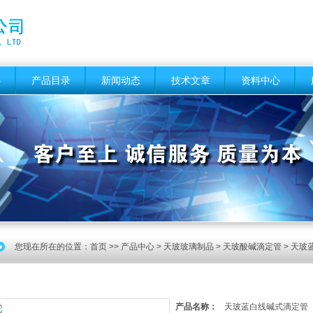
心
产品目录
新闻动态
技术文章
资料中心
您现在所在的位置：
首页
>>
产品中心
>
天玻玻璃制品
>
天玻酸碱滴定管
> 天玻
产品名称：
天玻蓝白线碱式滴定管