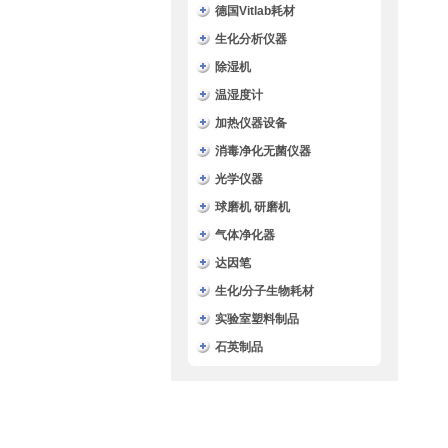
德国Vitlab耗材
生化分析仪器
除湿机
温湿度计
加热仪器设备
消毒净化无菌仪器
光学仪器
球磨机 研磨机
气体净化器
达因笔
生化/分子生物耗材
实验室塑料制品
石英制品