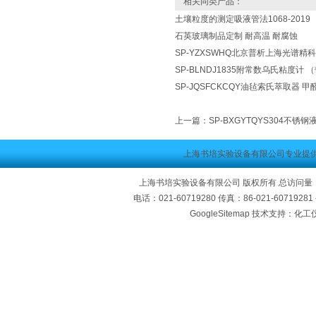
相关同类产品：
土壤粒度的测定吸液管法1068-2019
石英玻璃制品定制 耐高温 耐腐蚀
SP-YZXSWHQ北京普析上海光谱精
SP-BLNDJ1835附常数乌氏粘度计
SP-JQSFCKCQY油毡索氏萃取器 
上一篇：
SP-BXGYTQYS304不锈
上海书培实验设备有限公司专业提
上海书培实验设备有限公司 版权所有 总访问量
电话：021-60719280 传真：86-021-60719
GoogleSitemap
技术支持：化工