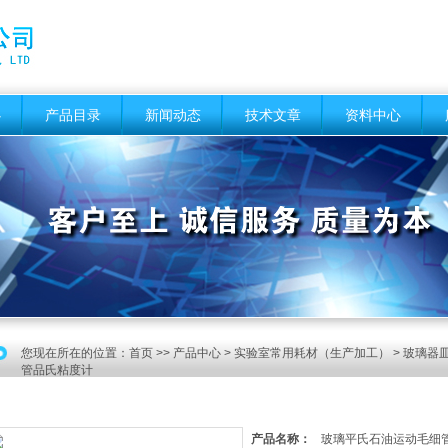
心
产品目录
新闻动态
技术文章
资料中心
您现在所在的位置：
首页
>>
产品中心
>
实验室常用耗材（生产加工）
>
玻璃器
管品氏粘度计
产品名称：
玻璃平氏石油运动毛细