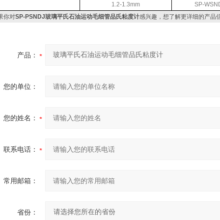
1.2-1.3mm
SP-WSND
果你对
SP-PSNDJ玻璃平氏石油运动毛细管品氏粘度计
感兴趣，想了解更详细的产品
产品：
您的单位：
您的姓名：
联系电话：
常用邮箱：
省份：