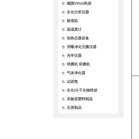
德国Vitlab耗材
生化分析仪器
除湿机
温湿度计
加热仪器设备
消毒净化无菌仪器
光学仪器
球磨机 研磨机
气体净化器
达因笔
生化/分子生物耗材
实验室塑料制品
石英制品