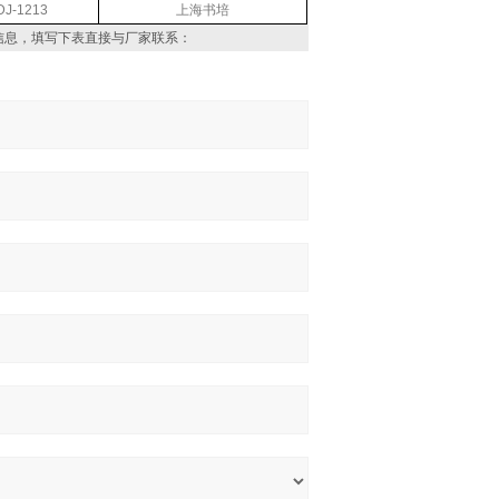
J-1213
上海书培
信息，填写下表直接与厂家联系：