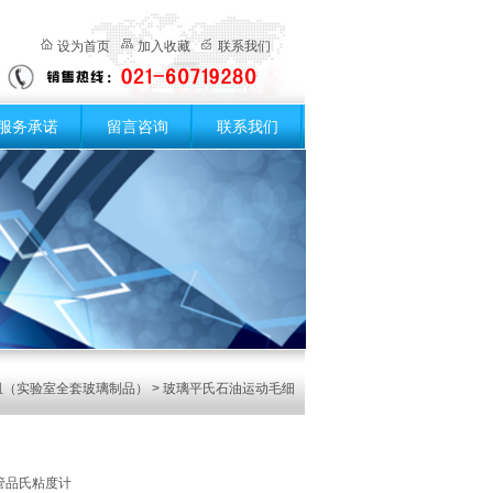
设为首页
加入收藏
联系我们
服务承诺
留言咨询
联系我们
皿（实验室全套玻璃制品）
> 玻璃平氏石油运动毛细
管品氏粘度计