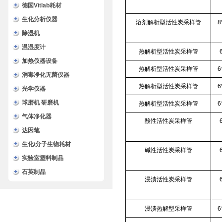
德国Vitlab耗材
生化分析仪器
溶剂解析型活性炭采样管
8
除湿机
温湿度计
热解析型活性炭采样管
加热仪器设备
热解析型活性炭采样管
6
消毒净化无菌仪器
热解析型活性炭采样管
6
光学仪器
球磨机 研磨机
热解析型活性炭采样管
6
气体净化器
酸性活性炭采样管
达因笔
生化/分子生物耗材
碱性活性炭采样管
实验室塑料制品
石英制品
浸渍活性炭采样管
浸渍热解型采样管
6