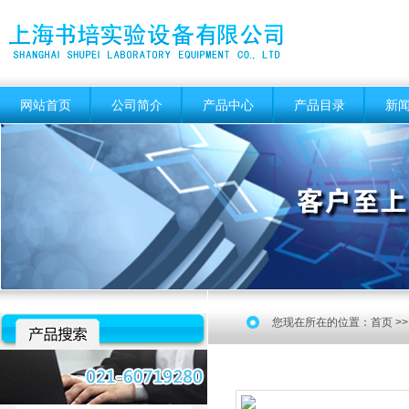
网站首页
公司简介
产品中心
产品目录
新
您现在所在的位置：
首页
>