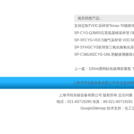
相关同类产品：
支持定制TVOC采样管Tenax-TA吸附
SP-CYG-QJM93石英巯基棉采样管 GB/
SP-XFCYG-VOCS烟气采样管 VO
SP-SYHGCYG双球形三氧化铬氧化
SP-CSBLWZCYG-1ML草酸玻璃
上一篇：
100ml透明棕色玻璃容量瓶
上海书培实验设备有限公司专业提供
V
上海书培实验设备有限公司 版权所有 总访问量
电话：021-60719280 传真：86-021-60719
GoogleSitemap
技术支持：化工