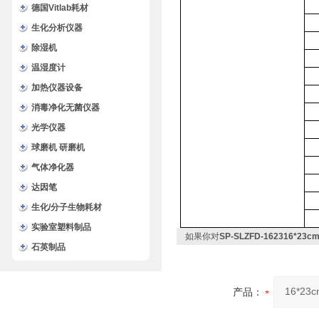
德国Vitlab耗材
生化分析仪器
除湿机
温湿度计
加热仪器设备
消毒净化无菌仪器
光学仪器
球磨机 研磨机
气体净化器
达因笔
生化/分子生物耗材
实验室塑料制品
如果你对
SP-SLZFD-162316*
石英制品
产品：