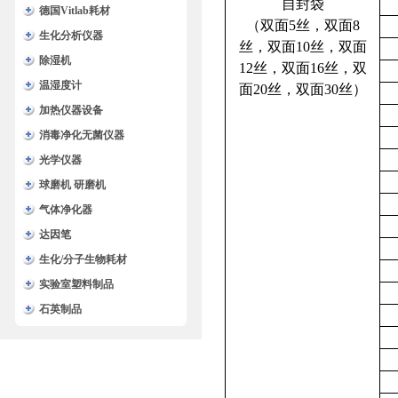
自封袋
德国Vitlab耗材
（双面5丝，双面8
生化分析仪器
丝，双面10丝，双面
除湿机
12丝，双面16丝，双
温湿度计
面20丝，双面30丝）
加热仪器设备
消毒净化无菌仪器
光学仪器
球磨机 研磨机
气体净化器
达因笔
生化/分子生物耗材
实验室塑料制品
石英制品