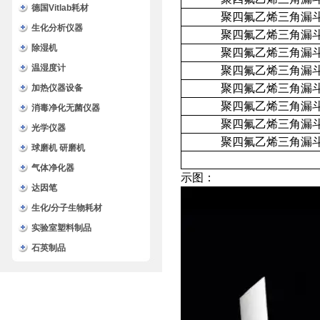
德国Vitlab耗材
聚四氟乙烯三角漏
生化分析仪器
聚四氟乙烯三角漏
除湿机
聚四氟乙烯三角漏
温湿度计
聚四氟乙烯三角漏
聚四氟乙烯三角漏
加热仪器设备
聚四氟乙烯三角漏
消毒净化无菌仪器
聚四氟乙烯三角漏
光学仪器
聚四氟乙烯三角漏
球磨机 研磨机
气体净化器
示图：
达因笔
生化/分子生物耗材
实验室塑料制品
石英制品