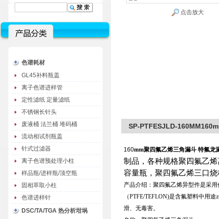
点击放大
色谱耗材
GL45补料瓶盖
离子色谱进样管
定性滤纸 定量滤纸
不锈钢长针头
废液桶 法兰桶 堆码桶
SP-PTFESJLD-160MM
流动相试剂瓶盖
针式过滤器
160
mm聚四氟乙烯三角漏斗 特氟龙
制品，各种规格聚四氟乙烯
离子色谱预处理小柱
容量瓶，聚四氟乙烯三口烧
样品瓶/进样瓶/顶空瓶
产品介绍：聚四氟乙烯异型件是采用
固相萃取小柱
（PTFE/TEFLON)是含氟塑料
色谱进样针
滑、无毒害。
DSC/TA/TGA 热分析坩埚