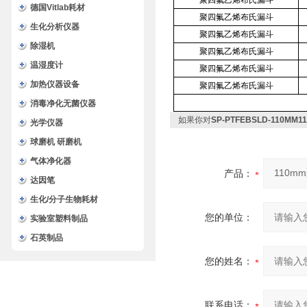
聚四氟乙烯布氏漏斗
德国Vitlab耗材
聚四氟乙烯布氏漏斗
生化分析仪器
聚四氟乙烯布氏漏斗
除湿机
聚四氟乙烯布氏漏斗
温湿度计
聚四氟乙烯布氏漏斗
加热仪器设备
聚四氟乙烯布氏漏斗
消毒净化无菌仪器
如果你对
SP-PTFEBSLD-110
光学仪器
球磨机 研磨机
气体净化器
产品：
达因笔
生化/分子生物耗材
您的单位：
实验室塑料制品
石英制品
您的姓名：
联系电话：