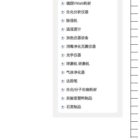
德国Vitlab耗材
生化分析仪器
除湿机
温湿度计
加热仪器设备
消毒净化无菌仪器
光学仪器
球磨机 研磨机
气体净化器
达因笔
生化/分子生物耗材
实验室塑料制品
石英制品