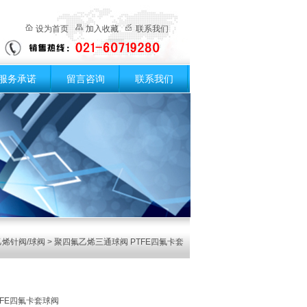
设为首页
加入收藏
联系我们
服务承诺
留言咨询
联系我们
烯针阀/球阀
> 聚四氟乙烯三通球阀 PTFE四氟卡套
TFE四氟卡套球阀