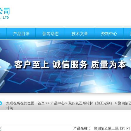
心
产品目录
新闻动态
技术文章
资料中心
您现在所在的位置：
首页
>>
产品中心
>
聚四氟乙烯耗材（加工定制）
>
聚四氟乙
球阀
产品名称：
聚四氟乙烯三通球阀 P