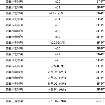
四氟卡套球阀
φ
10
SP-PT
四氟卡套球阀
φ
12
SP-PT
四氟卡套球阀
φ
12.7
（
1/2
）
SP-PT
四氟卡套球阀
φ
14
SP-PT
四氟卡套球阀
φ
16
SP-PT
四氟卡套球阀
φ
18
SP-PT
四氟卡套球阀
φ
19
SP-PT
四氟卡套球阀
φ
19.05(3/4)
SP-PT
四氟卡套球阀
φ
20
SP-PT
四氟卡套球阀
φ
22
SP-PT
四氟卡套球阀
φ
25
SP-PT
四氟卡套球阀
φ
25.4(1
寸
)
SP-PT
四氟卡套球阀
内丝
1/4
（
2
分）
SP-PT
四氟卡套球阀
内丝
1/2
（
4
分）
SP-PT
四氟卡套球阀
外丝
1/2
（
4
分）
SP-PT
四氟卡套球阀
内丝
3/4
（
6
分）
SP-PT
四氟三通球阀
φ
1.587(1/16)
SP-PTF