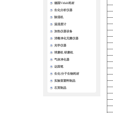
德国Vitlab耗材
生化分析仪器
除湿机
温湿度计
加热仪器设备
消毒净化无菌仪器
光学仪器
球磨机 研磨机
气体净化器
达因笔
生化/分子生物耗材
实验室塑料制品
石英制品