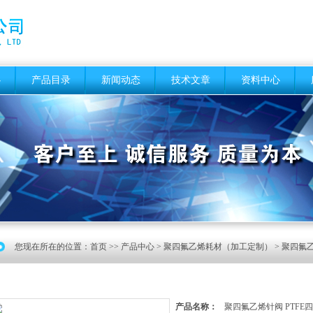
心
产品目录
新闻动态
技术文章
资料中心
您现在所在的位置：
首页
>>
产品中心
>
聚四氟乙烯耗材（加工定制）
>
聚四氟乙
产品名称：
聚四氟乙烯针阀 PTFE