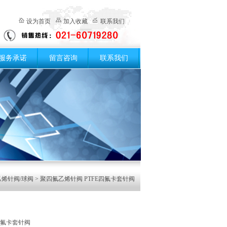
设为首页
加入收藏
联系我们
服务承诺
留言咨询
联系我们
烯针阀/球阀
> 聚四氟乙烯针阀 PTFE四氟卡套针阀
四氟卡套针阀