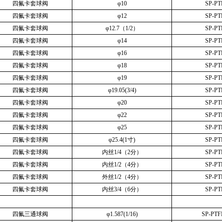
四氟卡套球阀
φ
10
SP-PT
四氟卡套球阀
φ
12
SP-PT
四氟卡套球阀
φ
12.7
（
1/2
）
SP-PT
四氟卡套球阀
φ
14
SP-PT
四氟卡套球阀
φ
16
SP-PT
四氟卡套球阀
φ
18
SP-PT
四氟卡套球阀
φ
19
SP-PT
四氟卡套球阀
φ
19.05(3/4)
SP-PT
四氟卡套球阀
φ
20
SP-PT
四氟卡套球阀
φ
22
SP-PT
四氟卡套球阀
φ
25
SP-PT
四氟卡套球阀
φ
25.4(1
寸
)
SP-PT
四氟卡套球阀
内丝
1/4
（
2
分）
SP-PT
四氟卡套球阀
内丝
1/2
（
4
分）
SP-PT
四氟卡套球阀
外丝
1/2
（
4
分）
SP-PT
四氟卡套球阀
内丝
3/4
（
6
分）
SP-PT
四氟三通球阀
φ
1.587(1/16)
SP-PTF