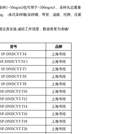
采样
1~50mg/m3
也可用于
<500mg/m3
，
采样头总重量
mg
。
-
体式采样嘴
(
采样嘴、弯管、滤膜、托网、压紧
接近真实值
.
减轻工作强度，数据将更为准确
!
货号
品牌
SP-DNDCYT-T4
上海书培
SP-DNDCYT-T4.5
上海书培
SP-DNDCYT-T5
上海书培
SP-DNDCYT-T6
上海书培
SP-DNDCYT-T8
上海书培
SP-DNDCYT-T10
上海书培
SP-DNDCYT-T12
上海书培
SP-DNDCYT-T14
上海书培
SP-DNDCYT-T16
上海书培
SP-DNDCYT-T18
上海书培
SP-DNDCYT-T20
上海书培