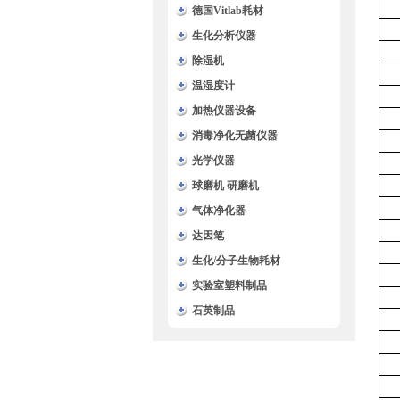
德国Vitlab耗材
生化分析仪器
除湿机
温湿度计
加热仪器设备
消毒净化无菌仪器
光学仪器
球磨机 研磨机
气体净化器
达因笔
生化/分子生物耗材
实验室塑料制品
石英制品