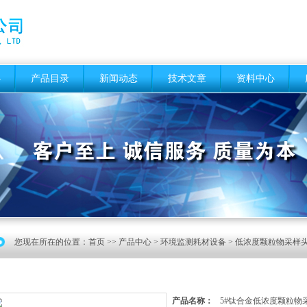
心
产品目录
新闻动态
技术文章
资料中心
您现在所在的位置：
首页
>>
产品中心
>
环境监测耗材设备
>
低浓度颗粒物采样头
产品名称：
5#钛合金低浓度颗粒物