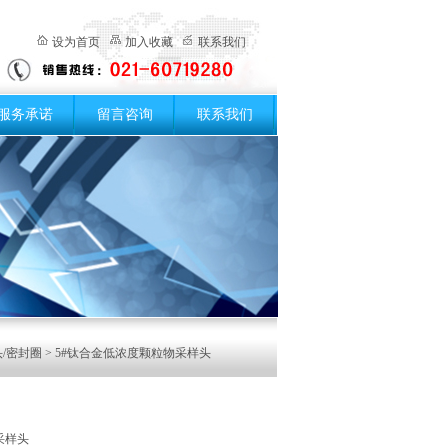
设为首页
加入收藏
联系我们
服务承诺
留言咨询
联系我们
/密封圈
> 5#钛合金低浓度颗粒物采样头
采样头