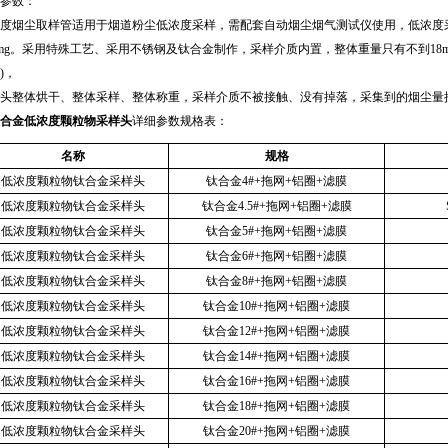
参数：
度烟尘取样管适用于烟道粉尘低浓度采样，需配套自动烟尘烟气测试仪使用，低浓度
mg
。采用特殊工艺、采用不锈钢及钛合金制作，采样介质内置，整体重量只有不到
18
)
，
头整体烘干、整体采样、整体称重，采样介质不被接触、没有掉落，采集到的烟尘量
钛合金
低浓度颗粒物采样头
详细参数规格表：
名称
规格
低浓度颗粒物钛合金采样头
钛合金
4#+
拖网
+
铝圈
+
滤膜
低浓度颗粒物钛合金采样头
钛合金
4.5#+
拖网
+
铝圈
+
滤膜
低浓度颗粒物钛合金采样头
钛合金
5#+
拖网
+
铝圈
+
滤膜
低浓度颗粒物钛合金采样头
钛合金
6#+
拖网
+
铝圈
+
滤膜
低浓度颗粒物钛合金采样头
钛合金
8#+
拖网
+
铝圈
+
滤膜
低浓度颗粒物钛合金采样头
钛合金
10#+
拖网
+
铝圈
+
滤膜
低浓度颗粒物钛合金采样头
钛合金
12#+
拖网
+
铝圈
+
滤膜
低浓度颗粒物钛合金采样头
钛合金
14#+
拖网
+
铝圈
+
滤膜
低浓度颗粒物钛合金采样头
钛合金
16#+
拖网
+
铝圈
+
滤膜
低浓度颗粒物钛合金采样头
钛合金
18#+
拖网
+
铝圈
+
滤膜
低浓度颗粒物钛合金采样头
钛合金
20#+
拖网
+
铝圈
+
滤膜