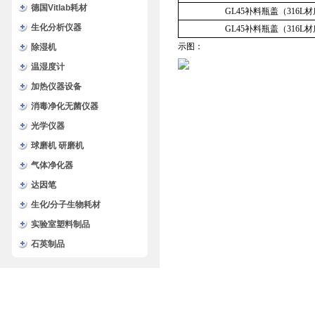
德国Vitlab耗材
GL45补料瓶盖（316L
生化分析仪器
GL45补料瓶盖（316L
示图：
除湿机
温湿度计
加热仪器设备
消毒净化无菌仪器
光学仪器
球磨机 研磨机
气体净化器
达因笔
生化/分子生物耗材
实验室塑料制品
石英制品