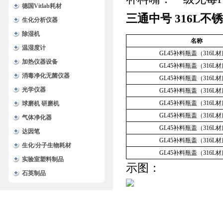
德国Vitlab耗材
三通中号 316L不
生化分析仪器
除湿机
名称
温湿度计
GL45补料瓶盖（316L
加热仪器设备
GL45补料瓶盖（316L
消毒净化无菌仪器
GL45补料瓶盖（316L
光学仪器
GL45补料瓶盖（316L
GL45补料瓶盖（316L
球磨机 研磨机
GL45补料瓶盖（316L
气体净化器
GL45补料瓶盖（316L
达因笔
GL45补料瓶盖（316L
生化/分子生物耗材
GL45补料瓶盖（316L
实验室塑料制品
示图：
石英制品