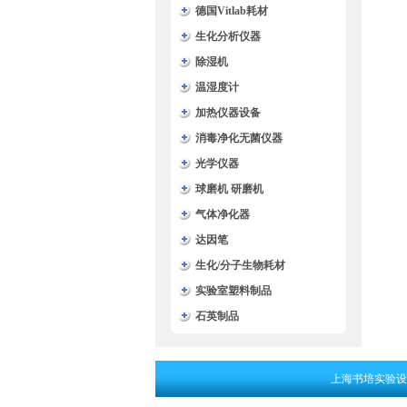
德国Vitlab耗材
生化分析仪器
除湿机
温湿度计
加热仪器设备
消毒净化无菌仪器
光学仪器
球磨机 研磨机
气体净化器
达因笔
生化/分子生物耗材
实验室塑料制品
石英制品
上海书培实验设备有限