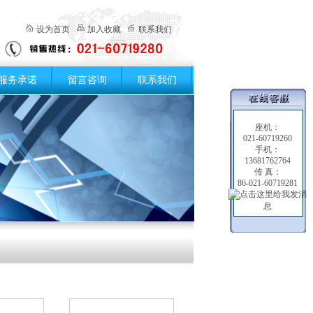
设为首页
加入收藏
联系我们
服务承诺
留言咨询
联系我们
座机：
021-60719260
手机：
13681762764
传 真：
86-021-60719281