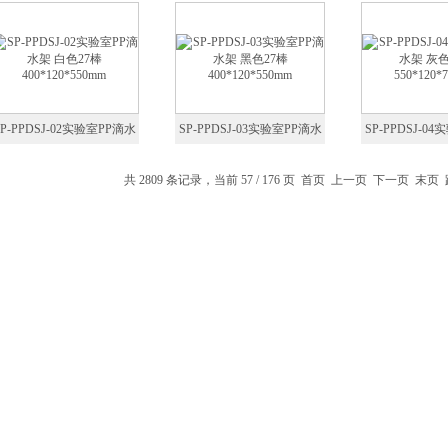
网 铁架台隔热网 加热垫
石棉网 铁架台隔热网 加热垫
棉网 铁架台隔
SP-PPDSJ-02实验室PP滴水
SP-PPDSJ-03实验室PP滴水
SP-PPDSJ-0
 白色27棒 400*120*550mm
架 黑色27棒 400*120*550mm
架 灰色52棒 550*
共 2809 条记录，当前 57 / 176 页
首页
上一页
下一页
末页