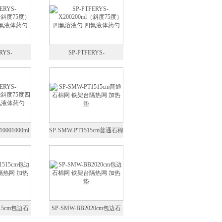
RYS-
SP-PTFERYS-
（斜度75度）四
X200200ml（斜度75度）四
氟液体药勺
氟溶液勺 四氟液体药勺
10001000ml
SP-SMW-PT1515cm普通石棉
液勺 四氟液
网 铁架台隔热网 加热垫
勺
515cm包边石
SP-SMW-BB2020cm包边石