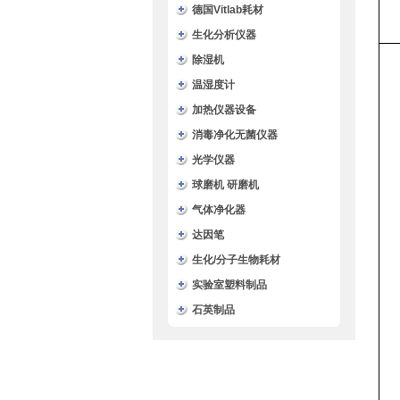
德国Vitlab耗材
生化分析仪器
除湿机
温湿度计
加热仪器设备
消毒净化无菌仪器
光学仪器
球磨机 研磨机
气体净化器
达因笔
生化/分子生物耗材
实验室塑料制品
石英制品