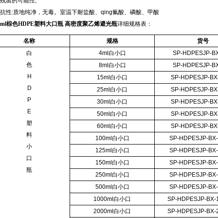
残留的可能性;
抗性:质地纯净，无毒。室温下耐盐酸、qing氟酸、磷酸、甲酸
0ml
棕色HDPE塑料大口瓶 高密度聚乙烯避光瓶
详细规格表：
名称
规格
货号
白
4ml白小口
SP-HDPESJP-B
色
8ml白小口
SP-HDPESJP-B
H
15ml白小口
SP-HDPESJP-BX
D
25ml白小口
SP-HDPESJP-BX
P
30ml白小口
SP-HDPESJP-BX
E
50ml白小口
SP-HDPESJP-BX
塑
60ml白小口
SP-HDPESJP-BX
料
100ml白小口
SP-HDPESJP-BX
小
125ml白小口
SP-HDPESJP-BX
口
150ml白小口
SP-HDPESJP-BX
瓶
250ml白小口
SP-HDPESJP-BX
500ml白小口
SP-HDPESJP-BX
1000ml白小口
SP-HDPESJP-BX-
2000ml白小口
SP-HDPESJP-BX-