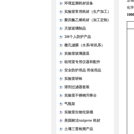
淀物
环境监测耗材设备
化学
实验室常用耗材（生产加工）
100
聚四氟乙烯耗材（加工定制）
天玻玻璃制品
3M个人防护产品
微孔滤膜（水系/有机系）
实验室玻璃器皿
组培室专用仪器和配件
安全防护用品 劳保用品
实验室研钵
溶剂过滤器套装
实验室不锈钢升降台
气瓶架
实验室生物垃圾桶
美国耐洁nalgene 耗材
土壤三普检测产品