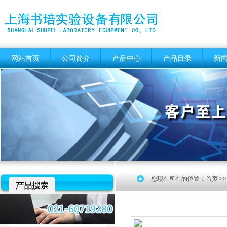
网站首页
公司简介
产品中心
产品目录
新
您现在所在的位置：
首页
>