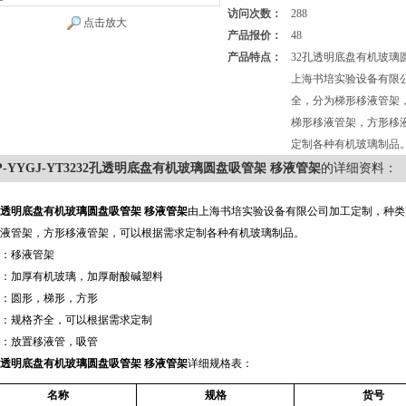
访问次数：
288
点击放大
产品报价：
48
产品特点：
32孔透明底盘有机玻璃
上海书培实验设备有限
全，分为梯形移液管架
梯形移液管架，方形移
定制各种有机玻璃制品
P-YYGJ-YT3232孔透明底盘有机玻璃圆盘吸管架 移液管架
的详细资料：
孔透明底盘有机玻璃圆盘吸管架 移液管架
由上海书培实验设备有限公司加工定制，种类
液管架，方形移液管架，可以根据需求定制各种有机玻璃制品。
：移液管架
：加厚有机玻璃，加厚耐酸碱塑料
：圆形，梯形，方形
：规格齐全，可以根据需求定制
：放置移液管，吸管
孔透明底盘有机玻璃圆盘吸管架 移液管架
详细规格表：
名称
规格
货号