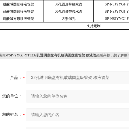
耐酸碱圆形移液管架
30孔圆形带接水盘
SP-NSJYYGJ-Y
耐酸碱圆形移液管架
60孔圆形带接水盘
SP-NSJYYGJ-Y
耐酸碱方形移液管架
方形60孔
SP-NSJYYGJ-F
支持定制
果你对
SP-YYGJ-YT3232孔透明底盘有机玻璃圆盘吸管架 移液管架
感兴趣，想了解更
产品：
您的单位：
您的姓名：