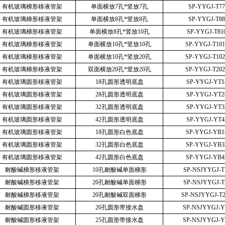
有机玻璃梯形移液管架
单面横放7孔*竖放7孔
SP-YYGJ-T77
有机玻璃梯形移液管架
单面横放8孔*竖放8孔
SP-YYGJ-T88
有机玻璃梯形移液管架
单面横放8孔*竖放10孔
SP-YYGJ-T81
有机玻璃梯形移液管架
单面横放10孔*竖放10孔
SP-YYGJ-T101
有机玻璃梯形移液管架
单面横放10孔*竖放20孔
SP-YYGJ-T102
有机玻璃梯形移液管架
双面横放20孔*竖放20孔
SP-YYGJ-T202
有机玻璃圆形移液管架
18孔圆形透明底盘
SP-YYGJ-YT1
有机玻璃圆形移液管架
28孔圆形透明底盘
SP-YYGJ-YT2
有机玻璃圆形移液管架
32孔圆形透明底盘
SP-YYGJ-YT3
有机玻璃圆形移液管架
42孔圆形透明底盘
SP-YYGJ-YT4
有机玻璃圆形移液管架
18孔圆形白色底盘
SP-YYGJ-YB1
有机玻璃圆形移液管架
32孔圆形白色底盘
SP-YYGJ-YB3
有机玻璃圆形移液管架
42孔圆形白色底盘
SP-YYGJ-YB4
耐酸碱梯形移液管架
10孔耐酸碱单面梯形
SP-NSJYYGJ-T
耐酸碱梯形移液管架
20孔耐酸碱单面梯形
SP-NSJYYGJ-T
耐酸碱梯形移液管架
20孔耐酸碱双面梯形
SP-NSJYYGJ-T
耐酸碱圆形移液管架
20孔圆形带接水盘
SP-NSJYYGJ-Y
耐酸碱圆形移液管架
25孔圆形带接水盘
SP-NSJYYGJ-Y