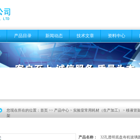
心
产品目录
新闻动态
技术文章
资料中心
您现在所在的位置：
首页
>>
产品中心
>
实验室常用耗材（生产加工）
>
移液管架
架
产品名称：
32孔透明底盘有机玻璃