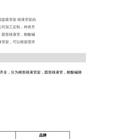
圆盘吸管架 移液管架由
公司加工定制，种类齐
，圆形移液管，耐酸碱
液管架，可以根据需求
。
齐全，分为梯形移液管架，圆形移液管，耐酸碱梯
品牌