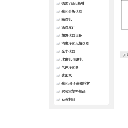
德国Vitlab耗材
生化分析仪器
除湿机
温湿度计
加热仪器设备
消毒净化无菌仪器
光学仪器
如
球磨机 研磨机
气体净化器
达因笔
生化/分子生物耗材
实验室塑料制品
石英制品