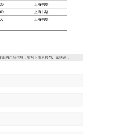
30
上海书培
60
上海书培
60
上海书培
详细的产品信息，填写下表直接与厂家联系：