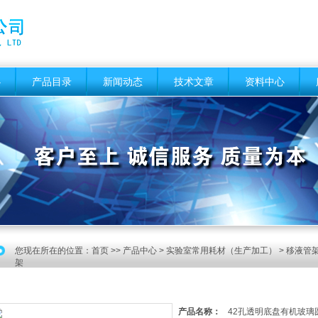
心
产品目录
新闻动态
技术文章
资料中心
您现在所在的位置：
首页
>>
产品中心
>
实验室常用耗材（生产加工）
>
移液管架
架
产品名称：
42孔透明底盘有机玻璃