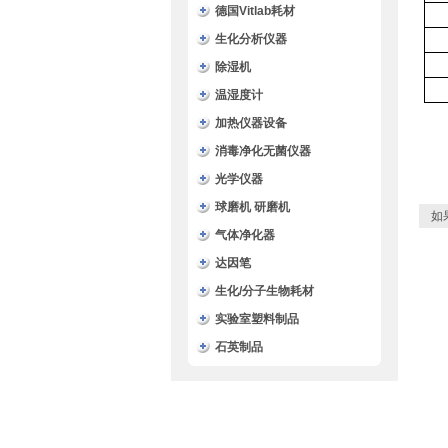
德国Vitlab耗材
生化分析仪器
除湿机
温湿度计
加热仪器设备
消毒净化无菌仪器
光学仪器
球磨机 研磨机
如
气体净化器
达因笔
生化/分子生物耗材
实验室塑料制品
石英制品