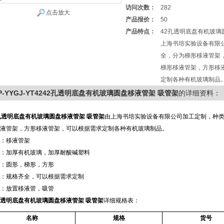
访问次数：
282
点击放大
产品报价：
50
产品特点：
42孔透明底盘有机玻璃
上海书培实验设备有限
全，分为梯形移液管架
梯形移液管架，方形移
定制各种有机玻璃制品
P-YYGJ-YT4242孔透明底盘有机玻璃圆盘移液管架 吸管架
的详细资料：
孔透明底盘有机玻璃圆盘移液管架 吸管架
由上海书培实验设备有限公司加工定制，种
液管架，方形移液管架，可以根据需求定制各种有机玻璃制品。
：移液管架
：加厚有机玻璃，加厚耐酸碱塑料
：圆形，梯形，方形
：规格齐全，可以根据需求定制
：放置移液管，吸管
孔透明底盘有机玻璃圆盘移液管架 吸管架
详细规格表：
名称
规格
货号