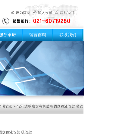
设为首页
加入收藏
联系我们
服务承诺
留言咨询
联系我们
 吸管架
> 42孔透明底盘有机玻璃圆盘移液管架 吸管
圆盘移液管架 吸管架