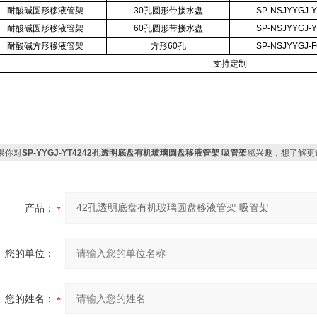
耐酸碱圆形移液管架
30孔圆形带接水盘
SP-NSJYYGJ-Y
耐酸碱圆形移液管架
60孔圆形带接水盘
SP-NSJYYGJ-Y
耐酸碱方形移液管架
方形60孔
SP-NSJYYGJ-F
支持定制
果你对
SP-YYGJ-YT4242孔透明底盘有机玻璃圆盘移液管架 吸管架
感兴趣，想了解更
产品：
您的单位：
您的姓名：