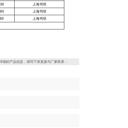
30
上海书培
60
上海书培
60
上海书培
详细的产品信息，填写下表直接与厂家联系：