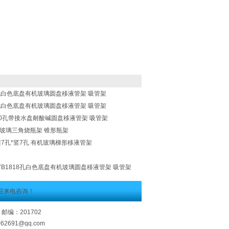
242孔白色底盘有机玻璃圆盘移液管架 吸管架
818孔白色底盘有机玻璃圆盘移液管架 吸管架
Y6060孔带接水盘耐酸碱圆盘移液管架 吸管架
J有机玻璃三角烧瓶架 锥形瓶架
单面横7孔*竖7孔 有机玻璃梯形移液管架
J-YB1818孔白色底盘有机玻璃圆盘移液管架 吸管架
迎来电咨询！
邮编：201702
062691@qq.com