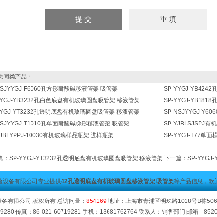
同类产品：
NSJYYGJ-F6060孔方形耐酸碱移液管架 吸管架
SP-YYGJ-YB4
YYGJ-YB3232孔白色底盘有机玻璃圆盘吸管架 移液管架
SP-YYGJ-YB1
YYGJ-YT3232孔透明底盘有机玻璃圆盘吸管架 移液管架
SP-NSJYYGJ-
NSJYYGJ-T1010孔单面耐酸碱梯形移液管架 吸管架
SP-YJBLSJSP
YJBLYPPJ-10030有机玻璃样品瓶架 进样瓶架
SP-YYGJ-T77
篇：
SP-YYGJ-YT3232孔透明底盘有机玻璃圆盘吸管架 移液管架
下一篇：
SP-YYG
验设备有限公司专业提供
42孔透明底盘有机玻璃圆盘移液管架 吸管架
等产品信息，欢
备有限公司 版权所有 总访问量：
854169
地址：上海市青浦区明珠路1018号B栋506 
19280 传真：86-021-60719281 手机：13681762764 联系人：销售部门 邮箱：
852