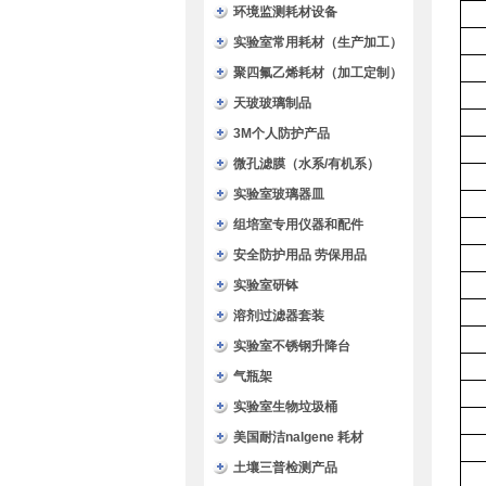
环境监测耗材设备
实验室常用耗材（生产加工）
聚四氟乙烯耗材（加工定制）
天玻玻璃制品
3M个人防护产品
微孔滤膜（水系/有机系）
实验室玻璃器皿
组培室专用仪器和配件
安全防护用品 劳保用品
实验室研钵
溶剂过滤器套装
实验室不锈钢升降台
气瓶架
实验室生物垃圾桶
美国耐洁nalgene 耗材
土壤三普检测产品