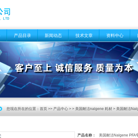
心
产品目录
新闻动态
技术文章
资料中心
您现在所在的位置：
首页
>>
产品中心
> >
美国耐洁nalgene 耗材
> 美国耐洁Nalge
产品名称：
美国耐洁Nalgene PFA窄