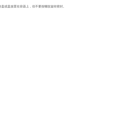
请将盖或盖放置在容器上，但不要按螺纹旋转密封。