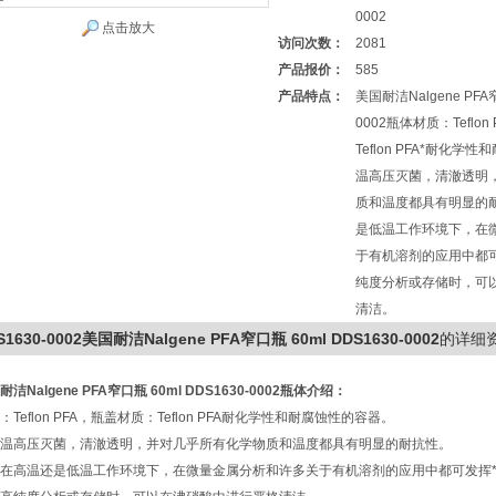
0002
点击放大
访问次数：
2081
产品报价：
585
产品特点：
美国耐洁Nalgene PFA窄
0002瓶体材质：Teflo
Teflon PFA*耐化
温高压灭菌，清澈透明
质和温度都具有明显的
是低温工作环境下，在
于有机溶剂的应用中都
纯度分析或存储时，可
清洁。
S1630-0002美国耐洁Nalgene PFA窄口瓶 60ml DDS1630-0002
的详细
耐洁Nalgene PFA窄口瓶 60ml DDS1630-0002​瓶体介绍：
：Teflon PFA，瓶盖材质：Teflon PFA耐化学性和耐腐蚀性的容器。
温高压灭菌，清澈透明，并对几乎所有化学物质和温度都具有明显的耐抗性。
在高温还是低温工作环境下，在微量金属分析和许多关于有机溶剂的应用中都可发挥