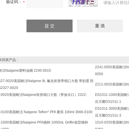
验证码：
请输入计算结
同类产品：
2241-0050美国耐洁
洁Nalgene塑料油桶 2240-0015
0050
327-0020美国耐洁Nalgene 9L 氟化矩形带细口大瓶 带刻度 防
2211-0020美国耐洁N
2327-0020
2-0020美国耐洁Nalgene矩形细口大瓶（带放水口）2322-
DS1511-1000美国耐洁
压灭菌DS1511-1
DS1511-3000美国耐洁
-0100美国耐洁 Nalgene Teflon* PFA 量筒 100ml 3666-0100
压灭菌DS1511-3
0-1000美国耐洁Nalgene PFA烧杯 1000mL Griffin低型烧杯
1510-0250美国耐洁Nal