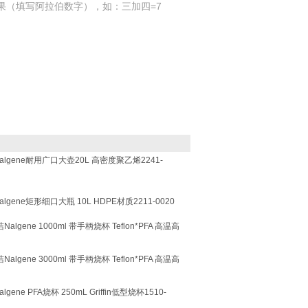
果（填写阿拉伯数字），如：三加四=7
Nalgene耐用广口大壶20L 高密度聚乙烯2241-
algene矩形细口大瓶 10L HDPE材质2211-0020
Nalgene 1000ml 带手柄烧杯 Teflon*PFA 高温高
Nalgene 3000ml 带手柄烧杯 Teflon*PFA 高温高
gene PFA烧杯 250mL Griffin低型烧杯1510-