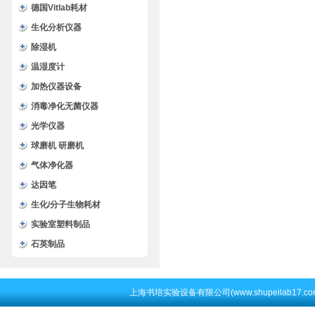
德国Vitlab耗材
生化分析仪器
除湿机
温湿度计
加热仪器设备
消毒净化无菌仪器
光学仪器
球磨机 研磨机
气体净化器
达因笔
生化/分子生物耗材
实验室塑料制品
石英制品
上海书培实验设备有限公司(www.shupeilab17.c